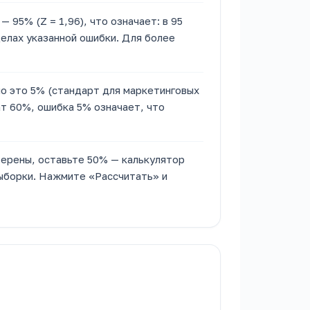
 95% (Z = 1,96), что означает: в 95
делах указанной ошибки. Для более
о это 5% (стандарт для маркетинговых
т 60%, ошибка 5% означает, что
верены, оставьте 50% — калькулятор
ыборки. Нажмите «Рассчитать» и