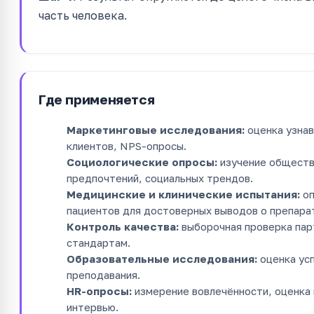
часть человека.
Где применяется
Маркетинговые исследования:
оценка узна
клиентов, NPS-опросы.
Социологические опросы:
изучение обществ
предпочтений, социальных трендов.
Медицинские и клинические испытания:
оп
пациентов для достоверных выводов о препара
Контроль качества:
выборочная проверка пар
стандартам.
Образовательные исследования:
оценка ус
преподавания.
HR-опросы:
измерение вовлечённости, оценка 
интервью.