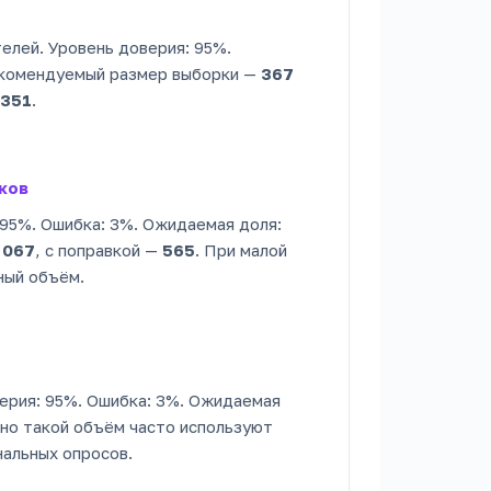
телей. Уровень доверия: 95%.
екомендуемый размер выборки —
367
351
.
ков
 95%. Ошибка: 3%. Ожидаемая доля:
 067
, с поправкой —
565
. При малой
ный объём.
верия: 95%. Ошибка: 3%. Ожидаемая
но такой объём часто используют
альных опросов.