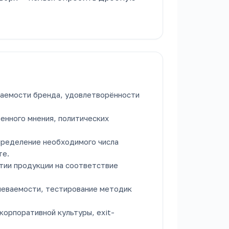
ваемости бренда, удовлетворённости
енного мнения, политических
ределение необходимого числа
те.
тии продукции на соответствие
певаемости, тестирование методик
корпоративной культуры, exit-