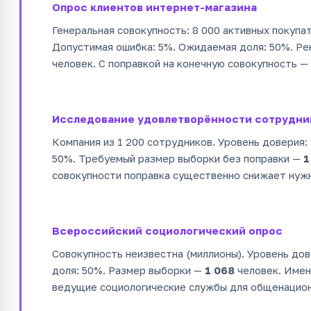
Опрос клиентов интернет-магазина
Генеральная совокупность: 8 000 активных покупа
Допустимая ошибка: 5%. Ожидаемая доля: 50%. Р
человек. С поправкой на конечную совокупность —
Исследование удовлетворённости сотрудни
Компания из 1 200 сотрудников. Уровень доверия:
50%. Требуемый размер выборки без поправки —
1
совокупности поправка существенно снижает нуж
Всероссийский социологический опрос
Совокупность неизвестна (миллионы). Уровень до
доля: 50%. Размер выборки —
1 068
человек. Имен
ведущие социологические службы для общенацион