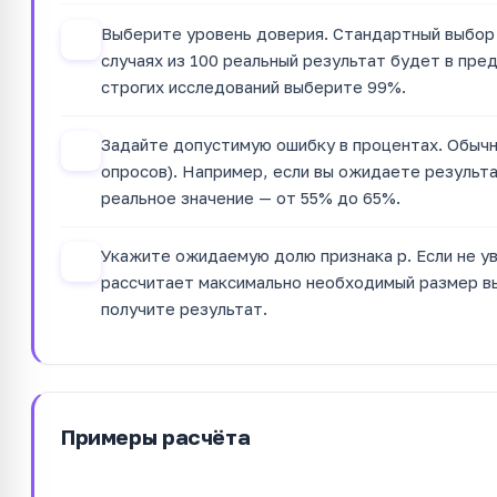
Выберите уровень доверия. Стандартный выбор —
2
случаях из 100 реальный результат будет в пре
строгих исследований выберите 99%.
Задайте допустимую ошибку в процентах. Обычн
3
опросов). Например, если вы ожидаете результа
реальное значение — от 55% до 65%.
Укажите ожидаемую долю признака p. Если не у
4
рассчитает максимально необходимый размер в
получите результат.
Примеры расчёта