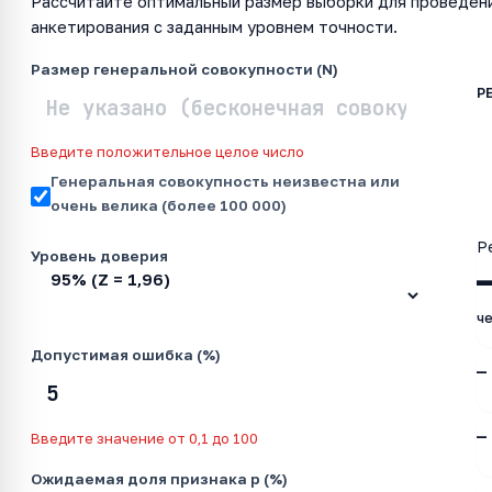
Рассчитайте оптимальный размер выборки для проведени
анкетирования с заданным уровнем точности.
Размер генеральной совокупности (N)
Введите положительное целое число
Генеральная совокупность неизвестна или
очень велика (более 100 000)
Р
Уровень доверия
ч
Допустимая ошибка (%)
—
—
Введите значение от 0,1 до 100
Ожидаемая доля признака p (%)