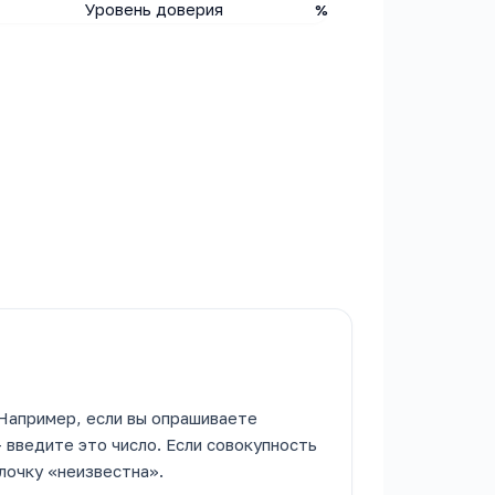
Уровень доверия
%
 Например, если вы опрашиваете
 введите это число. Если совокупность
лочку «неизвестна».