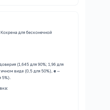
 Кохрена для бесконечной
верия (1,645 для 90%; 1,96 для
ичном виде (0,5 для 50%),
e
—
 5%).
вка: