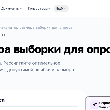
Документы
Конвертеры
Ещё
лькулятор размера выборки для опроса
ное
ра выборки для опр
. Рассчитайте оптимальное
ия, допустимой ошибки и размера
са
Спрос
Задайт