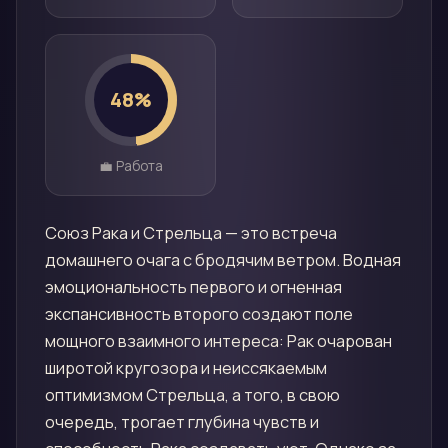
48
%
💼 Работа
Союз Рака и Стрельца — это встреча
домашнего очага с бродячим ветром. Водная
эмоциональность первого и огненная
экспансивность второго создают поле
мощного взаимного интереса: Рак очарован
широтой кругозора и неиссякаемым
оптимизмом Стрельца, а того, в свою
очередь, трогает глубина чувств и