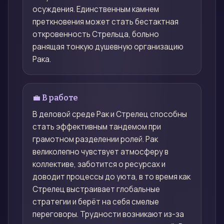
осуждения. Единственным камнем
преткновения может стать бестактная
откровенность Стрельца, больно
ранящая тонкую душевную организацию
Рака.
💼 В работе
В деловой среде Рак и Стрелец способны
стать эффективным тандемом при
грамотном разделении ролей. Рак
великолепно чувствует атмосферу в
коллективе, заботится о ресурсах и
доводит процессы до уюта, в то время как
Стрелец выстраивает глобальные
стратегии и берёт на себя смелые
переговоры. Трудности возникают из-за