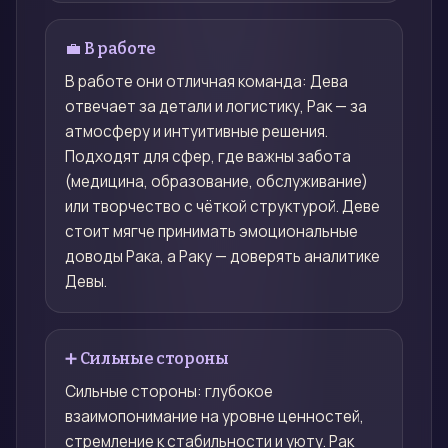
💼 В работе
В работе они отличная команда: Дева
отвечает за детали и логистику, Рак — за
атмосферу и интуитивные решения.
Подходят для сфер, где важны забота
(медицина, образование, обслуживание)
или творчество с чёткой структурой. Деве
стоит мягче принимать эмоциональные
доводы Рака, а Раку — доверять аналитике
Девы.
➕ Сильные стороны
Сильные стороны: глубокое
взаимопонимание на уровне ценностей,
стремление к стабильности и уюту. Рак