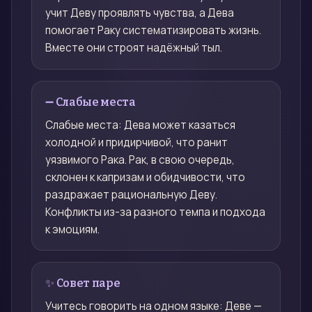
учит Деву проявлять чувства, а Дева
помогает Раку систематизировать жизнь.
Вместе они строят надёжный тыл.
➖ Слабые места
Слабые места: Дева может казаться
холодной и придирчивой, что ранит
уязвимого Рака. Рак, в свою очередь,
склонен к капризам и обидчивости, что
раздражает рациональную Деву.
Конфликты из-за разного темпа и подхода
к эмоциям.
✨ Совет паре
Учитесь говорить на одном языке: Деве —