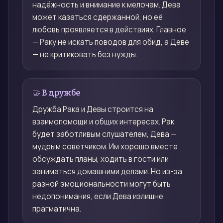
надёжность и внимание к мелочам. Дева
может казаться сдержанной, но её
любовь проявляется в действиях. Главное
— Раку не искать поводов для обид, а Деве
— не критиковать без нужды.
🤝 В дружбе
Дружба Рака и Девы строится на
взаимопомощи и общих интересах. Рак
будет заботливым слушателем, Дева —
мудрым советчиком. Им хорошо вместе
обсуждать планы, ходить в гости или
заниматься домашними делами. Но из-за
разной эмоциональности могут быть
недопонимания, если Дева излишне
прагматична.