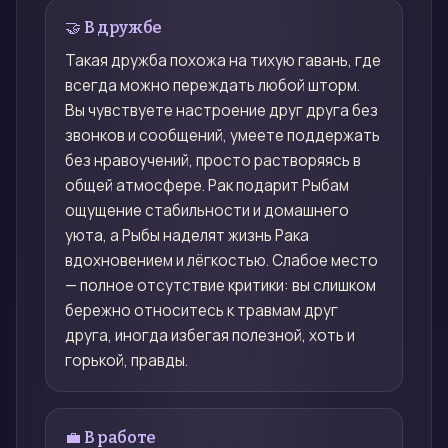
🤝 В дружбе
Такая дружба похожа на тихую гавань, где
всегда можно переждать любой шторм.
Вы чувствуете настроение друг друга без
звонков и сообщений, умеете поддержать
без нравоучений, просто растворяясь в
общей атмосфере. Рак подарит Рыбам
ощущение стабильности и домашнего
уюта, а Рыбы наделят жизнь Рака
вдохновением и лёгкостью. Слабое место
— полное отсутствие критики: вы слишком
бережно относитесь к травмам друг
друга, иногда избегая полезной, хоть и
горькой, правды.
💼 В работе