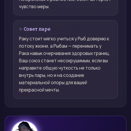
чувство меры.
✨ Совет паре
Раку стоит мягко учиться у Рыб доверию к
потоку жизни, а Рыбам — перенимать у
Рака навык очерчивания здоровых границ.
Ваш союз станет несокрушимым, если вы
направите общую чуткость не только
внутрь пары, но и на создание
материальной опоры для вашей
прекрасной мечты.