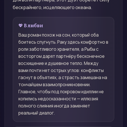
бескрайнего, исцеляющего океана.
💖 В любви
Ваш роман похож на сон, который оба
боитесь спугнуть. Раку здесь комфортно в
роли заботливого хранителя, а Рыбы с
восторгом дарят партнёру бесконечное
восхищение и душевное тепло. Между
вами почти нет острых углов: конфликты
гаснут в объятиях, а страсть замешана на
тончайшем взаимопроникновении.
Главное, чтобы под покровом идиллии не
копились недосказанности — иллюзия
полного слияния иногда заменяет
реальный диалог.