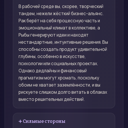
В рабочей среде вы, скорее, творческий
тандем, нежели жёсткий бизнес-альянс.
Рак берёт на себя процессную часть и
эмоциональный климат в коллективе, а
Рыбы генерируют идеи и находят
нестандартные, интуитивные решения. Вы
способны создать продукт удивительной
глубины, особенно в искусстве,
психологии или социальных проектах.
Однако дедлайны и финансовый
прагматизм могут хромать, поскольку
обоим не хватает заземлённости, и вы
рискуете слишком долго витать в облаках
вместо решительных действий.
➕ Сильные стороны