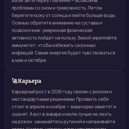
избегайте переутомления — возможны
проблемы со сном и тревожность. Летом
берегите кожу от солнца и пейте больше воды.
Осенью обратите внимание на суставы и
позвоночник: умеренная физическая
активность пойдёт на пользу. Зимой укрепляйте
иммунитет, чтобы избежать сезонных
инфекций. Самая энергия будет чувствоваться
в мае и октябре.
🚀 Карьера
Карьерный рост в 2026 году связан с риском и
нестандартными решениями. Проявить себя
стоит в апреле и ноябре — ваши идеи заметят и
оценят. А вот в январе и июле лучше не лезть
на рожон: занимайтесь рутиной и налаживайте