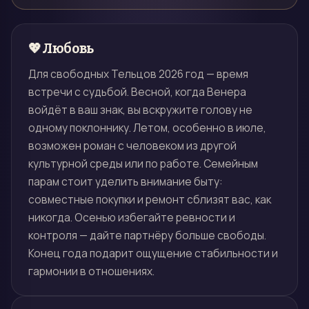
💖 Любовь
Для свободных Тельцов 2026 год — время
встречи с судьбой. Весной, когда Венера
войдёт в ваш знак, вы вскружите голову не
одному поклоннику. Летом, особенно в июле,
возможен роман с человеком из другой
культурной среды или по работе. Семейным
парам стоит уделить внимание быту:
совместные покупки и ремонт сблизят вас, как
никогда. Осенью избегайте ревности и
контроля — дайте партнёру больше свободы.
Конец года подарит ощущение стабильности и
гармонии в отношениях.