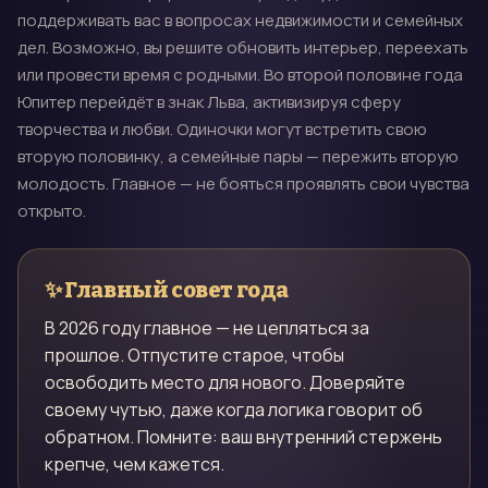
поддерживать вас в вопросах недвижимости и семейных
дел. Возможно, вы решите обновить интерьер, переехать
или провести время с родными. Во второй половине года
Юпитер перейдёт в знак Льва, активизируя сферу
творчества и любви. Одиночки могут встретить свою
вторую половинку, а семейные пары — пережить вторую
молодость. Главное — не бояться проявлять свои чувства
открыто.
✨
Главный совет года
В 2026 году главное — не цепляться за
прошлое. Отпустите старое, чтобы
освободить место для нового. Доверяйте
своему чутью, даже когда логика говорит об
обратном. Помните: ваш внутренний стержень
крепче, чем кажется.