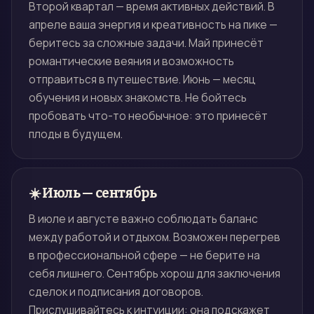
Второй квартал — время активных действий. В
апреле ваша энергия и креативность на пике —
беритесь за сложные задачи. Май принесёт
романтические веяния и возможность
отправиться в путешествие. Июнь — месяц
обучения и новых знакомств. Не бойтесь
пробовать что-то необычное: это принесёт
плоды в будущем.
☀️ Июль — сентябрь
В июле и августе важно соблюдать баланс
между работой и отдыхом. Возможен перегрев
в профессиональной сфере — не берите на
себя лишнего. Сентябрь хорош для заключения
сделок и подписания договоров.
Прислушивайтесь к интуиции: она подскажет