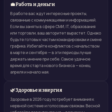
💼 Работа и деньги
В работе вас ждут интересные проекты,
связанные с коммуникациями и информацией.
Если вы заняты в сфере СМИ, IT, образования
или торговли, ваш авторитет вырастет. Однако
будьте готовы к частым командировкам и смене
графика. Избегайте конфликтов с начальством
в марте и сентябре — в эти периоды лучше
держать мнение при себе. Самое удачное
время для старта нового бизнеса — конец
апреля и начало мая.
🌿 Здоровье и энергия
Здоровье в 2026 году потребует внимания к
нервной системе и голосовым связкам. Весной