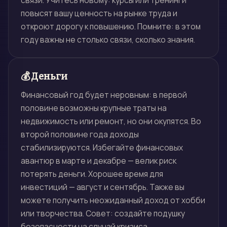
связи. Учитесь новому: курсы или тренинги
повысят вашу ценность на рынке труда и
откроют дорогу к повышению. Помните: в этом
году важны не столько связи, сколько знания.
💰 Деньги
Финансовый год будет неровным: в первой
половине возможны крупные траты на
недвижимость или ремонт, но они окупятся. Во
второй половине года доходы
стабилизируются. Избегайте финансовых
авантюр в марте и декабре — велик риск
потерять деньги. Хорошее время для
инвестиций — август и сентябрь. Также вы
можете получить неожиданный доход от хобби
или творчества. Совет: создайте подушку
безопасности на случай кризиса.