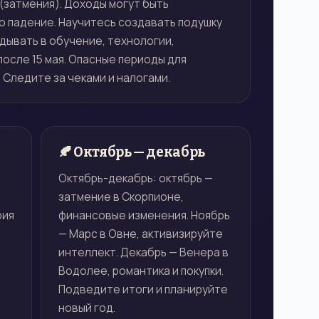
(затмения). Доходы могут быть
то падение. Научитесь создавать подушку
дывать в обучение, технологии,
осле 15 мая. Опасные периоды для
. Следите за чеками и налогами.
🍂 Октябрь — декабрь
Октябрь-декабрь: октябрь —
затмение в Скорпионе,
рия
финансовые изменения. Ноябрь
— Марс в Овне, активизируйте
интеллект. Декабрь — Венера в
Водолее, романтика и покупки.
Подведите итоги и планируйте
новый год.