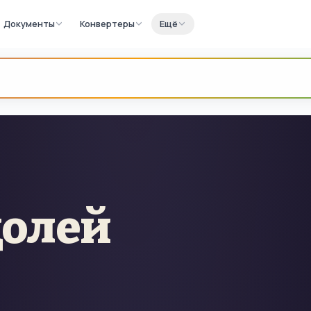
Документы
Конвертеры
Ещё
долей