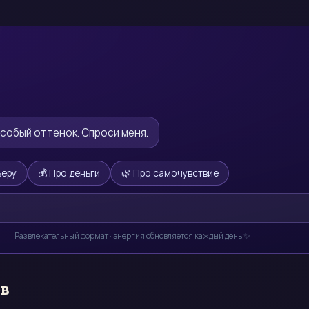
особый оттенок. Спроси меня.
ьеру
💰 Про деньги
🌿 Про самочувствие
Развлекательный формат · энергия обновляется каждый день ✨
ов