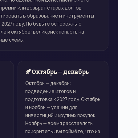
премии или возврат старых долгов.
тировать в образование и инструменты
в 2027 году. Но будьте осторожны с
ле и октябре: велик риск попасть на
ные схемы.
🍂 Октябрь — декабрь
Октябрь — декабрь:
подведение итогов и
подготовка к 2027 году. Октябрь
и ноябрь — удачны для
инвестиций и крупных покупок.
Ноябрь — время расставлять
приоритеты: вы поймёте, что из