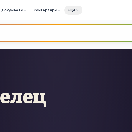
Документы
Конвертеры
Ещё
релец