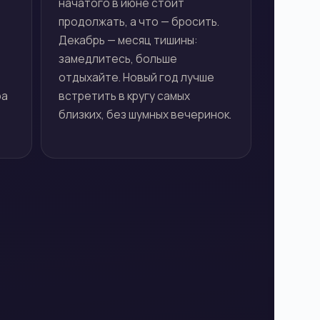
начатого в июне стоит
продолжать, а что — бросить.
Декабрь — месяц тишины:
замедлитесь, больше
отдыхайте. Новый год лучше
ра
встретить в кругу самых
близких, без шумных вечеринок.