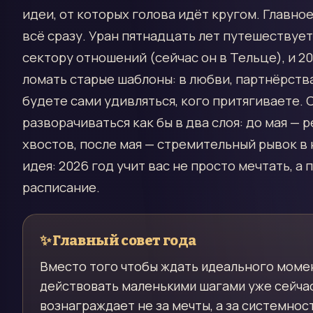
идеи, от которых голова идёт кругом. Главное
всё сразу. Уран пятнадцать лет путешествуе
сектору отношений (сейчас он в Тельце), и 2
ломать старые шаблоны: в любви, партнёрства
будете сами удивляться, кого притягиваете. 
разворачиваться как бы в два слоя: до мая — р
хвостов, после мая — стремительный рывок в
идея: 2026 год учит вас не просто мечтать, а
расписание.
✨
Главный совет года
Вместо того чтобы ждать идеального момен
действовать маленькими шагами уже сейчас
вознаграждает не за мечты, а за системнос