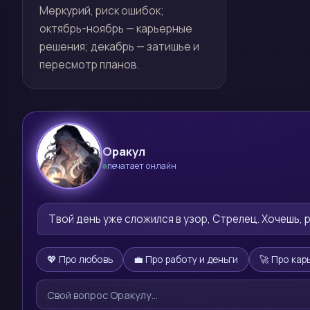
Меркурий, риск ошибок;
октябрь-ноябрь — карьерные
решения; декабрь — затишье и
пересмотр планов.
Оракул
печатает онлайн
🔮
Твой день уже сложился в узор, Стрелец. Хочешь, 
💖 Про любовь
💼 Про работу и деньги
🚀 Про кар