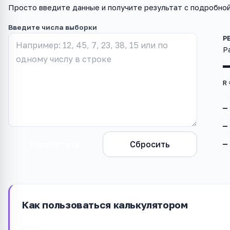
Просто введите данные и получите результат с подробно
Введите числа выборки
Р
R 
—
—
Рассчитать
Сбросить
—
Как пользоваться калькулятором