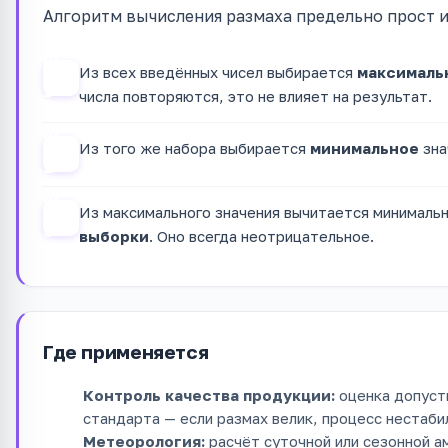
Алгоритм вычисления размаха предельно прост и 
Шаг
Из всех введённых чисел выбирается
максималь
1
числа повторяются, это не влияет на результат.
Шаг
Из того же набора выбирается
минимальное
зна
2
Шаг
Из максимального значения вычитается минимальн
3
выборки
. Оно всегда неотрицательное.
Где применяется
Контроль качества продукции:
оценка допуст
стандарта — если размах велик, процесс нестаби
Метеорология:
расчёт суточной или сезонной 