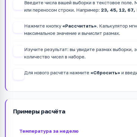
Введите числа вашей выборки в текстовое поле. 
1
или переносом строки. Например:
23, 45, 12, 67,
Нажмите кнопку
«Рассчитать»
. Калькулятор мг
2
максимальное значение и вычислит размах.
Изучите результат: вы увидите размах выборки, 
3
количество чисел в наборе.
Для нового расчёта нажмите
«Сбросить»
и введ
4
Примеры расчёта
Температура за неделю