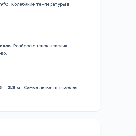
9°C
. Колебание температуры в
балла
. Разброс оценок невелик —
во.
.8 =
3.9 кг
. Самые лёгкая и тяжёлая