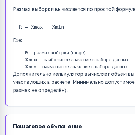
Размах выборки вычисляется по простой формул
R = Xmax − Xmin
Где:
R
— размах выборки (range)
Xmax
— наибольшее значение в наборе данных
Xmin
— наименьшее значение в наборе данных
Дополнительно калькулятор вычисляет объём в
участвующих в расчёте. Минимально допустимое з
размах не определён).
Пошаговое объяснение