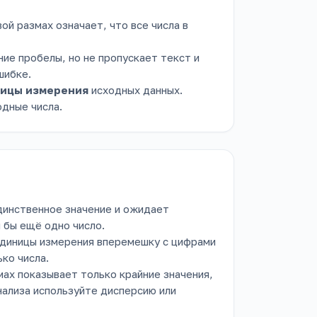
вой размах означает, что все числа в
ние пробелы, но не пропускает текст и
шибке.
ицы измерения
исходных данных.
одные числа.
динственное значение и ожидает
 бы ещё одно число.
единицы измерения вперемешку с цифрами
ько числа.
ах показывает только крайние значения,
нализа используйте дисперсию или