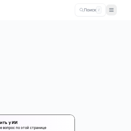
Поиск
/
ить у ИИ
е вопрос по этой странице