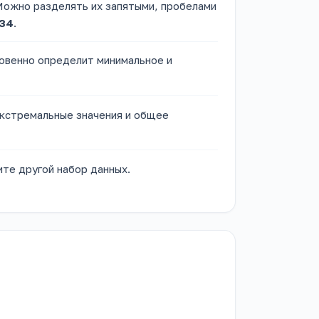
Можно разделять их запятыми, пробелами
 34
.
новенно определит минимальное и
экстремальные значения и общее
ите другой набор данных.