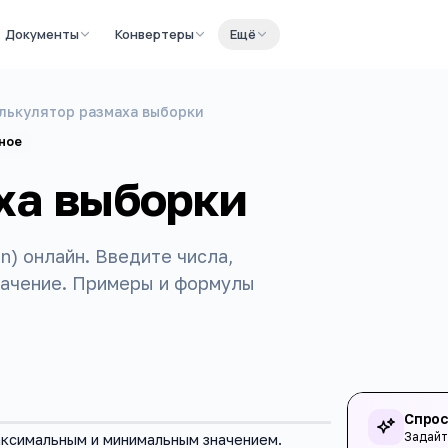
Документы
Конвертеры
Ещё
лькулятор размаха выборки
ное
ха выборки
n) онлайн. Введите числа,
начение. Примеры и формулы
Спрос
Задайт
аксимальным и минимальным значением.