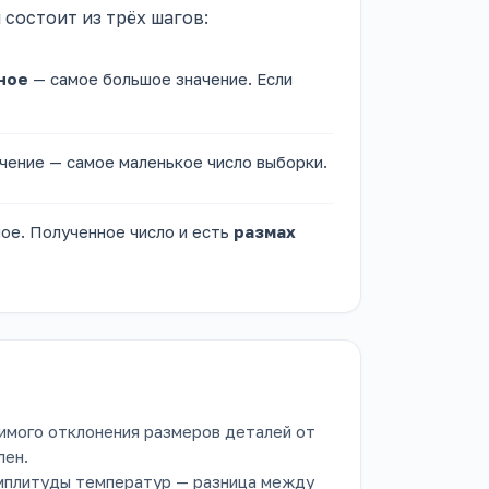
состоит из трёх шагов:
ное
— самое большое значение. Если
чение — самое маленькое число выборки.
ое. Полученное число и есть
размах
имого отклонения размеров деталей от
лен.
амплитуды температур — разница между