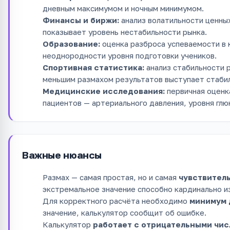
дневным максимумом и ночным минимумом.
Финансы и биржи:
анализ волатильности ценных
показывает уровень нестабильности рынка.
Образование:
оценка разброса успеваемости в 
неоднородности уровня подготовки учеников.
Спортивная статистика:
анализ стабильности 
меньшим размахом результатов выступает стаби
Медицинские исследования:
первичная оценка
пациентов — артериального давления, уровня глю
Важные нюансы
Размах — самая простая, но и самая
чувствител
экстремальное значение способно кардинально и
Для корректного расчёта необходимо
минимум 
значение, калькулятор сообщит об ошибке.
Калькулятор
работает с отрицательными чи