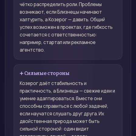
чётко распределить роли. Проблемы
возникают, если Близнецы начинают
халтурить, а Козерог — давить. Общий
успех возможен в проектах, где гибкость
сочетается с ответственностью:
например, стартап или рекламное
агентство.
➕ Сильные стороны
Козерог даёт стабильность и
практичность, а Близнецы — свежие идеи и
умение адаптироваться. Вместе они
способны справиться с любой задачей,
если научатся слушать друг друга. Их
двойственная природа может быть
сильной стороной: один видит