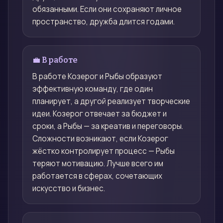
обязанными. Если они сохраняют личное
пространство, дружба длится годами.
💼 В работе
В работе Козерог и Рыбы образуют
эффективную команду, где один
планирует, а другой реализует творческие
идеи. Козерог отвечает за бюджет и
сроки, а Рыбы — за креатив и переговоры.
Сложности возникают, если Козерог
жёстко контролирует процесс — Рыбы
теряют мотивацию. Лучше всего им
работается в сферах, сочетающих
искусство и бизнес.