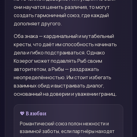
они научатся ценить различия, то могут
создать гармоничный союз, где каждый
дополняет другого.
Оба знака — кардинальный и мутабельный
кресты, что даёт им способность начинать
дела и гибко подстраиваться. Однако
Козерог может подавлять Рыб своим
авторитетом, а Рыбы — раздражать
неопределённостью. Им стоит избегать
взаимных обид и выстраивать диалог,
основанный на доверии и уважении границ.
💖 В любви
Романтический союз полон нежности и
взаимной заботы, если партнёры находят