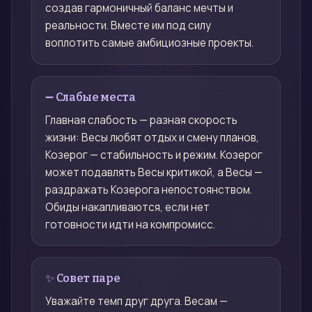
создав гармоничный баланс мечты и
реальности. Вместе им под силу
воплотить самые амбициозные проекты.
➖ Слабые места
Главная слабость — разная скорость
жизни: Весы любят отдых и смену планов,
Козерог — стабильность и режим. Козерог
может подавлять Весы критикой, а Весы —
раздражать Козерога непостоянством.
Обиды накапливаются, если нет
готовности идти на компромисс.
✨ Совет паре
Уважайте темп друг друга. Весам —