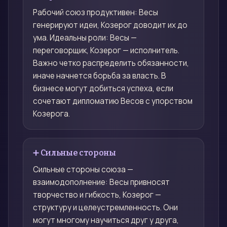
Рабочий союз продуктивен: Весы
генерируют идеи, Козерог доводит их до
ума. Идеальны роли: Весы —
переговорщик, Козерог — исполнитель.
Важно четко распределить обязанности,
иначе начнется борьба за власть. В
бизнесе могут добиться успеха, если
сочетают дипломатию Весов с упорством
Козерога.
➕ Сильные стороны
Сильные стороны союза —
взаимодополнение: Весы привносят
творчество и гибкость, Козерог —
структуру и целеустремленность. Они
могут многому научиться друг у друга,