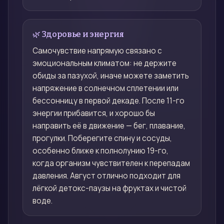
🌿 Здоровье и энергия
Самочувствие напрямую связано с
эмоциональным климатом: не держите
обиды за пазухой, иначе можете заметить
напряжение в солнечном сплетении или
бессонницу в первой декаде. После 11-го
энергии прибавится, и хорошо бы
направить её в движение — бег, плавание,
прогулки. Поберегите спину и сосуды,
особенно ближе к полнолунию 19-го,
когда организм чувствителен к перепадам
давления. Август отлично подходит для
лёгкой детокс-паузы на фруктах и чистой
воде.