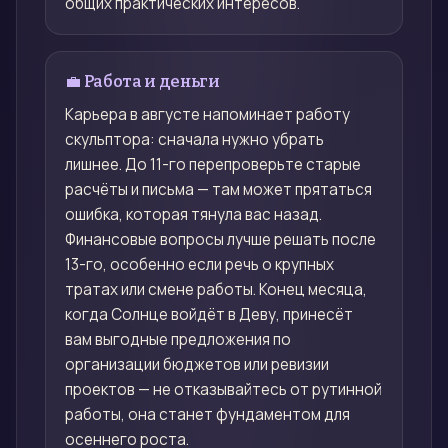
общих практических интересов.
💼 Работа и деньги
Карьера в августе напоминает работу
скульптора: сначала нужно убрать
лишнее. До 11-го перепроверьте старые
расчёты и письма — там может прятаться
ошибка, которая тянула вас назад.
Финансовые вопросы лучше решать после
13-го, особенно если речь о крупных
тратах или смене работы. Конец месяца,
когда Солнце войдёт в Деву, принесёт
вам выгодные предложения по
организации бюджетов или ревизии
проектов — не отказывайтесь от рутинной
работы, она станет фундаментом для
осеннего роста.