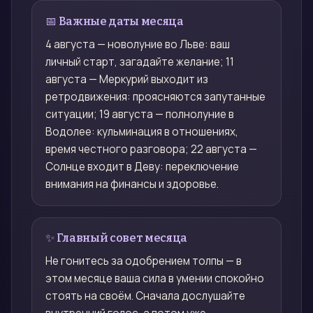
📅 Важные даты месяца
4 августа — новолуние во Льве: ваш
личный старт, загадайте желание; 11
августа — Меркурий выходит из
ретродвижения: проясняются запутанные
ситуации; 19 августа — полнолуние в
Водолее: кульминация в отношениях,
время честного разговора; 22 августа —
Солнце входит в Деву: переключение
внимания на финансы и здоровье.
✨ Главный совет месяца
Не гонитесь за одобрением толпы — в
этом месяце ваша сила в умении спокойно
стоять на своём. Сначала дослушайте