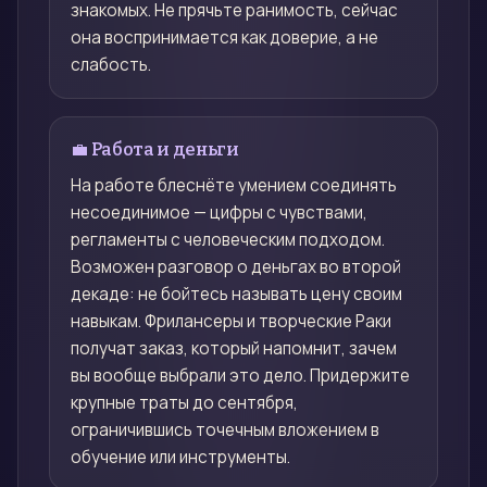
знакомых. Не прячьте ранимость, сейчас
она воспринимается как доверие, а не
слабость.
💼 Работа и деньги
На работе блеснёте умением соединять
несоединимое — цифры с чувствами,
регламенты с человеческим подходом.
Возможен разговор о деньгах во второй
декаде: не бойтесь называть цену своим
навыкам. Фрилансеры и творческие Раки
получат заказ, который напомнит, зачем
вы вообще выбрали это дело. Придержите
крупные траты до сентября,
ограничившись точечным вложением в
обучение или инструменты.