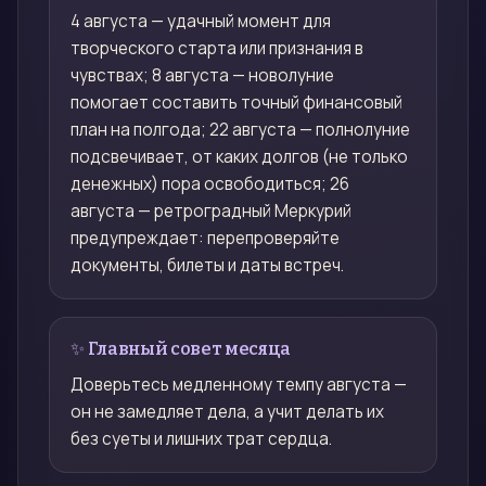
4 августа — удачный момент для
творческого старта или признания в
чувствах; 8 августа — новолуние
помогает составить точный финансовый
план на полгода; 22 августа — полнолуние
подсвечивает, от каких долгов (не только
денежных) пора освободиться; 26
августа — ретроградный Меркурий
предупреждает: перепроверяйте
документы, билеты и даты встреч.
✨ Главный совет месяца
Доверьтесь медленному темпу августа —
он не замедляет дела, а учит делать их
без суеты и лишних трат сердца.