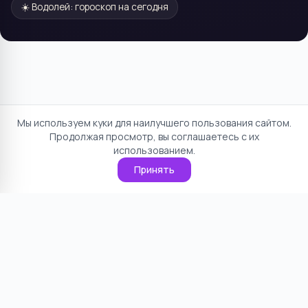
☀️
Водолей
: гороскоп на сегодня
Мы используем куки для наилучшего пользования сайтом.
Продолжая просмотр, вы соглашаетесь с их
использованием.
Принять
Отказ от ответственности
Политика конфиденциальности
Пользовательское соглашение
О проекте
Cookie
Контакты