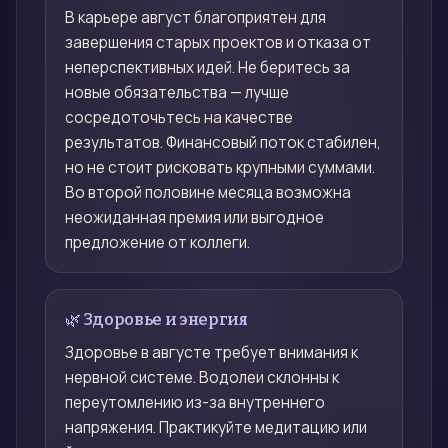
В карьере август благоприятен для
завершения старых проектов и отказа от
неперспективных идей. Не беритесь за
новые обязательства — лучше
сосредоточьтесь на качестве
результатов. Финансовый поток стабилен,
но не стоит рисковать крупными суммами.
Во второй половине месяца возможна
неожиданная премия или выгодное
предложение от коллеги.
🌿 Здоровье и энергия
Здоровье в августе требует внимания к
нервной системе. Водолеи склонны к
переутомлению из-за внутреннего
напряжения. Практикуйте медитацию или