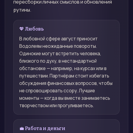
пересборки личных смыслов и обновления
рутины.
💖 Любовь
В любовной сфере август приносит
Водолеям неожиданные повороты.
Одинокие могут встретить человека,
близкого по духу, в нестандартной
обстановке — например, на курсах или в
путешествии. Партнёрам стоит избегать
обсуждения финансовых вопросов, чтобы
не спровоцировать ссору. Лучшие
моменты — когда вы вместе занимаетесь
творчеством или прогуливаетесь.
💼 Работа и деньги