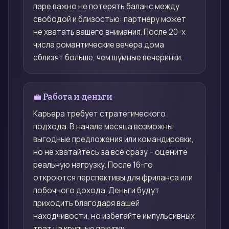
паре важно не потерять баланс между
свободой и близостью: партнеру может
не хватать вашего внимания. После 20-х
числа романтические вечера дома
сблизят больше, чем шумные вечеринки.
💼 Работа и деньги
Карьера требует стратегического
подхода. В начале месяца возможны
выгодные предложения или командировки,
но не хватайтесь за всё сразу – оцените
реальную нагрузку. После 16-го
откроются перспективы для фриланса или
побочного дохода. Деньги будут
приходить благодаря вашей
находчивости, но избегайте импульсивных
трат на крупные покупки.