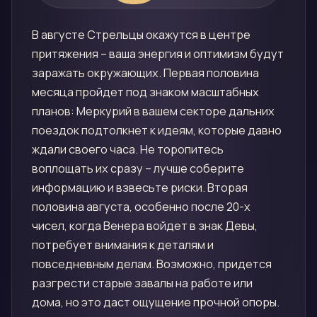
В августе Стрельцы окажутся в центре
притяжения – ваша энергия и оптимизм будут
заражать окружающих. Первая половина
месяца пройдет под знаком масштабных
планов: Меркурий в вашем секторе дальних
поездок подтолкнет к идеям, которые давно
ждали своего часа. Не торопитесь
воплощать их сразу – лучше соберите
информацию и взвесьте риски. Вторая
половина августа, особенно после 20-х
чисел, когда Венера войдет в знак Девы,
потребует внимания к деталям и
повседневным делам. Возможно, придется
разгрести старые завалы на работе или
дома, но это даст ощущение прочной опоры.