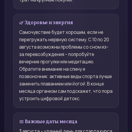
🌿 Здоровье и энергия
Самочувствие будет хорошим, если не
перегружать нервную систему. С 10 по 20
августа возможны проблемы со сном из-
за перевозбуждения – попробуйте
вечерние прогулки или медитацию.
Обратите внимание на спину и
позвоночник: активные виды спорта лучше
заменить плаванием или йогой. В конце
месяца организм сам подскажет, что пора
устроить цифровой детокс.
📅 Важные даты месяца
3 августа – удачный день для старта курса