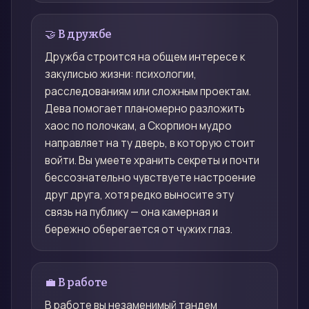
🤝 В дружбе
Дружба строится на общем интересе к
закулисью жизни: психологии,
расследованиям или сложным проектам.
Дева помогает планомерно разложить
хаос по полочкам, а Скорпион мудро
направляет на ту дверь, в которую стоит
войти. Вы умеете хранить секреты и почти
бессознательно чувствуете настроение
друг друга, хотя редко выносите эту
связь на публику — она камерная и
бережно оберегается от чужих глаз.
💼 В работе
В работе вы незаменимый тандем