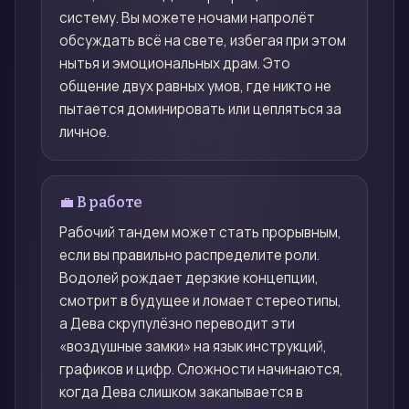
систему. Вы можете ночами напролёт
обсуждать всё на свете, избегая при этом
нытья и эмоциональных драм. Это
общение двух равных умов, где никто не
пытается доминировать или цепляться за
личное.
💼 В работе
Рабочий тандем может стать прорывным,
если вы правильно распределите роли.
Водолей рождает дерзкие концепции,
смотрит в будущее и ломает стереотипы,
а Дева скрупулёзно переводит эти
«воздушные замки» на язык инструкций,
графиков и цифр. Сложности начинаются,
когда Дева слишком закапывается в