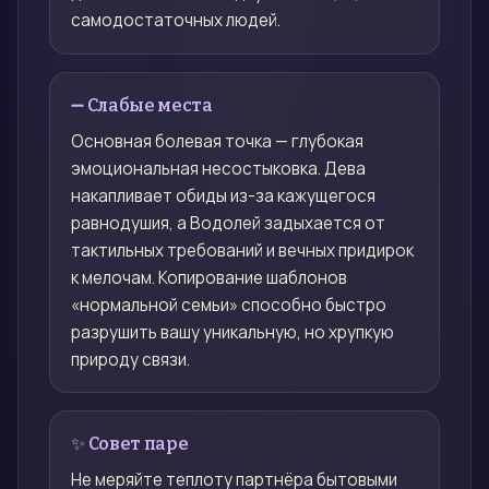
самодостаточных людей.
➖ Слабые места
Основная болевая точка — глубокая
эмоциональная несостыковка. Дева
накапливает обиды из-за кажущегося
равнодушия, а Водолей задыхается от
тактильных требований и вечных придирок
к мелочам. Копирование шаблонов
«нормальной семьи» способно быстро
разрушить вашу уникальную, но хрупкую
природу связи.
✨ Совет паре
Не меряйте теплоту партнёра бытовыми