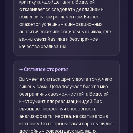
критику каждой детали, а Водолей
отказывается следовать дедлайнам и
общепринятым регламентам. Бизнес
окажется успешным в инновационных,
аналитических или социальных нишах, где
важны свежий взгляд и безупречное
качество реализации.
➕ Сильные стороны
Вы умеете учиться друг у друга тому, чего
лишены сами: Дева получает билет в мир
безграничных возможностей, а Водолей —
инструмент для реализации идей. Вас
связывает искренняя способность
анализировать чувства, не скатываясь в
истерику. Со стороны такая пара выглядит
достойным союзом двух мыслящих,