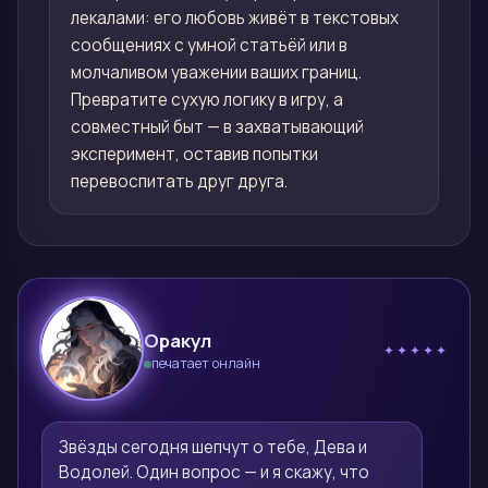
лекалами: его любовь живёт в текстовых
сообщениях с умной статьёй или в
молчаливом уважении ваших границ.
Превратите сухую логику в игру, а
совместный быт — в захватывающий
эксперимент, оставив попытки
перевоспитать друг друга.
Оракул
✦✦✦✦✦
печатает онлайн
🔮
Звёзды сегодня шепчут о тебе, Дева и 
Водолей. Один вопрос — и я скажу, что 