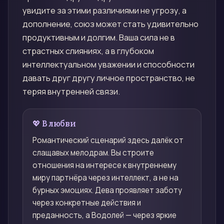
увидите за этими различиями не угрозу, а
дополнение, союз может стать удивительно
продуктивным и долгим. Ваша сила не в
страстных слияниях, а в глубоком
интеллектуальном уважении и способности
давать друг другу личное пространство, не
теряя внутренней связи.
💖 В любви
Романтический сценарий здесь далёк от
слащавых мелодрам. Вы строите
отношения на интересе к внутреннему
миру партнёра через интеллект, а не на
бурных эмоциях. Дева проявляет заботу
через конкретные действия и
преданность, а Водолей — через яркие