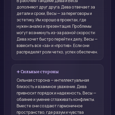
В рабочем тандеме Дева и Весы
дополняют друг друга. Дева отвечает за
детали и сроки, Весы — за переговоры и
эстетику. Им хорошо в проектах, где
нужен анализ и презентация. Проблемы
могут возникнуть из-за разной скорости:
Дева хочет быстро перейти к делу, Весы —
взвесить все «за» и «против». Если они
распределят роли четко, успех обеспечен.
➕ Сильные стороны
Сильная сторона — интеллектуальная
близость и взаимное уважение. Дева
привносит порядок и надежность, Весы —
обаяние и умение сглаживать конфликты.
Вместе они создают гармоничное
пространство, где разум и чувства