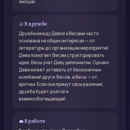
эмоции.
🤝 В дружбе
Дружба между Девой и Весами часто
основана на общих интересах — от
литературы до организации мероприятий.
Дева помогает Весам структурировать
идеи, Весы учат Деву дипломатии. Однако
Дева может уставать от бесконечных
колебаний друга-Весов, а Весы — от
критики. Если они примут свои различия,
дружба будет долгой и
взаимообогащающей.
💼 В работе