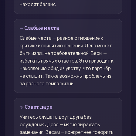
находят баланс.
➖ Слабые места
Слабые места — разное отношение к
критике и принятию решений. Дева может
быть излишне требовательной, Весы —
избегать прямых ответов. Это приводит к
накоплению обид и чувству, что партнёр
не слышит. Также возможны проблемы из-
за разного темпа жизни.
✨ Совет паре
Учитесь слушать друг друга без
осуждения: Деве — мягче выражать
замечания, Весам — конкретнее говорить