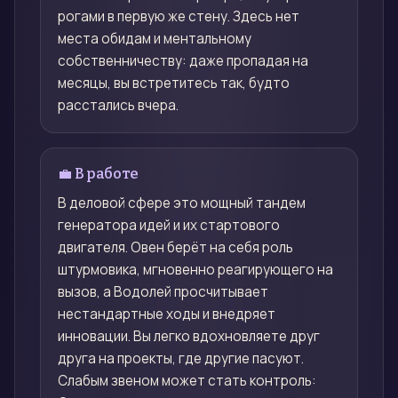
рогами в первую же стену. Здесь нет
места обидам и ментальному
собственничеству: даже пропадая на
месяцы, вы встретитесь так, будто
расстались вчера.
💼 В работе
В деловой сфере это мощный тандем
генератора идей и их стартового
двигателя. Овен берёт на себя роль
штурмовика, мгновенно реагирующего на
вызов, а Водолей просчитывает
нестандартные ходы и внедряет
инновации. Вы легко вдохновляете друг
друга на проекты, где другие пасуют.
Слабым звеном может стать контроль: