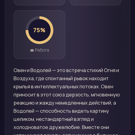
75
%
💼 Работа
Овен и Водолей — это встреча стихий Огня и
Воздуха, где спонтанный рывок находит
крылья в интеллектуальных потоках. Овен
приносит в этот союз дерзость, мгновенную
реакцию и жажду немедленных действий, а
Водолей — способность видеть картину
целиком, нестандартный взгляд и
холодноватое дружелюбие. Вместе они