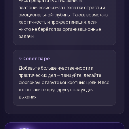
Риск превратить отношения в
платонические из-за нехватки страсти и
эмоциональной глубины. Также возможны
хаотичность и прокрастинация, если
никто не берётся за организационные
задачи.
✨ Совет паре
Добавьте больше чувственности и
практических дел — танцуйте, делайте
сюрпризы, ставьте конкретные цели. И всё
же оставьте друг другу воздух для
дыхания.