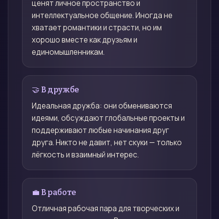
ценят личное пространство и
интеллектуальное общение. Иногда не
хватает романтики и страсти, но им
хорошо вместе как друзьям и
единомышленникам.
🤝 В дружбе
Идеальная дружба: они обмениваются
идеями, обсуждают глобальные проекты и
поддерживают любые начинания друг
друга. Никто не давит, нет скуки — только
лёгкость и взаимный интерес.
💼 В работе
Отличная рабочая пара для творческих и