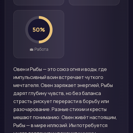
50
%
💼 Работа
Овен и Рыбы — это союз огня и воды, где
импульсивный воин встречает чуткого
мечтателя. Овен заряжает энергией, Рыбы
дарят глубину чувств, но без баланса
страсть рискует перерасти в борьбу или
разочарование. Разные стихии и кресты
мешают пониманию: Овен живёт настоящим,
Рыбы — в мире иллюзий. Им потребуется