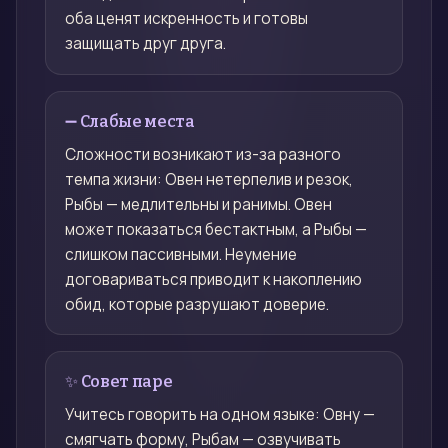
оба ценят искренность и готовы
защищать друг друга.
➖ Слабые места
Сложности возникают из-за разного
темпа жизни: Овен нетерпелив и резок,
Рыбы — медлительны и ранимы. Овен
может показаться бестактным, а Рыбы —
слишком пассивными. Неумение
договариваться приводит к накоплению
обид, которые разрушают доверие.
✨ Совет паре
Учитесь говорить на одном языке: Овну —
смягчать форму, Рыбам — озвучивать