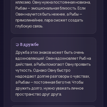
иллюзию. Овну нужна постоянная новизна,
Рыбам — эмоциональная близость. Если
Овен научится быть нежнее, а Рыбы —
прямолинейнее, пара сможет создать
глубокую связь.
🤝 В дружбе
Дружба этих знаков может быть очень
вдохновляющей. Овен вдохновляет Рыб на
действия, а Рыбы помогают Овну проявить
чуткость. Однако Овну быстро
надоедают долгие разговоры о чувствах,
а Рыбам — постоянная беготня. Чтобы
дружить долго, нужно уважать личное
пространство друг друга.