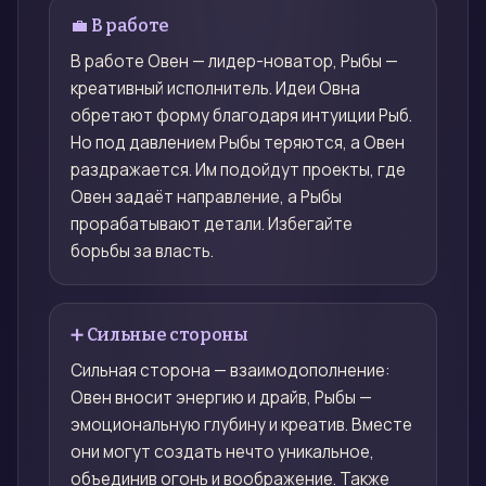
💼 В работе
В работе Овен — лидер-новатор, Рыбы —
креативный исполнитель. Идеи Овна
обретают форму благодаря интуиции Рыб.
Но под давлением Рыбы теряются, а Овен
раздражается. Им подойдут проекты, где
Овен задаёт направление, а Рыбы
прорабатывают детали. Избегайте
борьбы за власть.
➕ Сильные стороны
Сильная сторона — взаимодополнение:
Овен вносит энергию и драйв, Рыбы —
эмоциональную глубину и креатив. Вместе
они могут создать нечто уникальное,
объединив огонь и воображение. Также