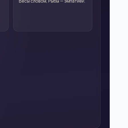
Весы словом, Рыбы — эмпатией.