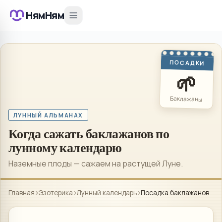
НямНям
ПОСАДКИ
🌱
Баклажаны
ЛУННЫЙ АЛЬМАНАХ
Когда сажать баклажанов по
лунному календарю
Наземные плоды — сажаем на растущей Луне.
Главная
›
Эзотерика
›
Лунный календарь
›
Посадка баклажанов