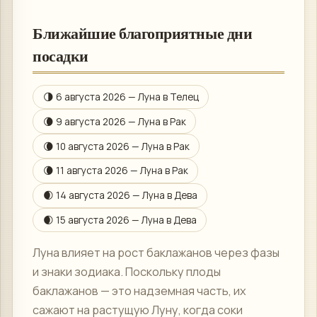
Ближайшие благоприятные дни
посадки
🌗
6 августа 2026
— Луна в
Телец
🌘
9 августа 2026
— Луна в
Рак
🌘
10 августа 2026
— Луна в
Рак
🌘
11 августа 2026
— Луна в
Рак
🌒
14 августа 2026
— Луна в
Дева
🌒
15 августа 2026
— Луна в
Дева
Луна влияет на рост баклажанов через фазы
и знаки зодиака. Поскольку плоды
баклажанов — это надземная часть, их
сажают на растущую Луну, когда соки