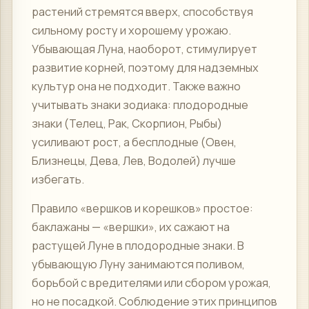
растений стремятся вверх, способствуя
сильному росту и хорошему урожаю.
Убывающая Луна, наоборот, стимулирует
развитие корней, поэтому для надземных
культур она не подходит. Также важно
учитывать знаки зодиака: плодородные
знаки (Телец, Рак, Скорпион, Рыбы)
усиливают рост, а бесплодные (Овен,
Близнецы, Дева, Лев, Водолей) лучше
избегать.
Правило «вершков и корешков» простое:
баклажаны — «вершки», их сажают на
растущей Луне в плодородные знаки. В
убывающую Луну занимаются поливом,
борьбой с вредителями или сбором урожая,
но не посадкой. Соблюдение этих принципов