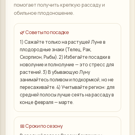
помогает получить крепкую рассаду и
обильное плодоношение.
🌿 Советы по посадке
1) Сажайте только на растущей Луне в
плодородные знаки (Телец, Рак,
Скорпион, Рыбы). 2) Избегайте посадки в
новолуние и полнолуние — это стресс для
растений. 3) В убывающую Луну
занимайтесь поливом и подкормкой, но не
пересаживайте. 4) Учитывайте регион: для
средней полосы лучше сеять на рассаду в
конце февраля — марте.
📅 Сроки по сезону