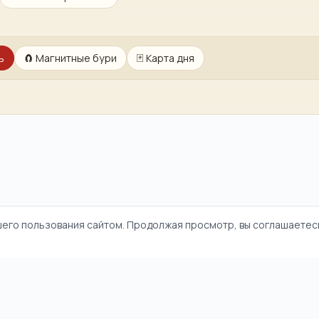
ь
🧲
Магнитные бури
🃏
Карта дня
шего пользования сайтом. Продолжая просмотр, вы соглашаетесь