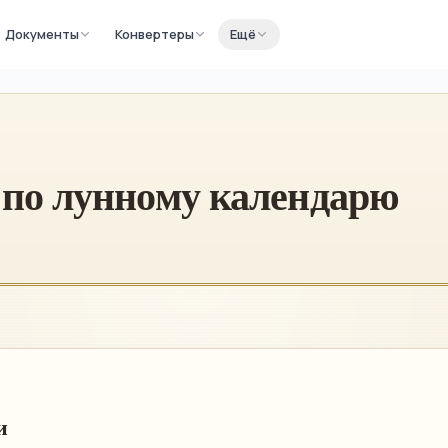
Документы
Конвертеры
Ещё
 по лунному календарю
и