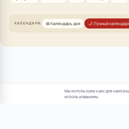
📅
Календарь дня
🌙
Лунный календар
КАЛЕНДАРИ:
Мы используем куки для наилуч
использованием.