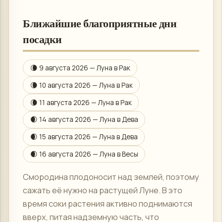
Ближайшие благоприятные дни
посадки
🌘
9 августа 2026
— Луна в
Рак
🌘
10 августа 2026
— Луна в
Рак
🌘
11 августа 2026
— Луна в
Рак
🌒
14 августа 2026
— Луна в
Дева
🌒
15 августа 2026
— Луна в
Дева
🌒
16 августа 2026
— Луна в
Весы
Смородина плодоносит над землей, поэтому
сажать её нужно на растущей Луне. В это
время соки растения активно поднимаются
вверх, питая надземную часть, что