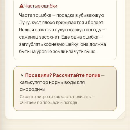
⚠️ Частые ошибки
Частая ошибка — посадка в убывающую
Луну: куст плохо приживается и болеет.
Нельзя сажать в сухую жаркую погоду —
саженец засохнет. Еще одна ошибка —
заглублять корневую шейку: она должна
быть на уровне земли или чуть выше.
💧
Посадили? Рассчитайте полив
—
калькулятор нормы воды для
смородины
Сколько литров и как часто поливать —
считаем по площади и погоде