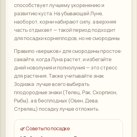
способствует лучшему укоренению и
развитию куста. На убывающей Луне,
наоборот, корни набирают силу, а верхняя
часть отдыхает — такой период подходит
для посадки корнеплодов, но не смородины.
Правило «вершков» для смородины простое:
сажайте, когда Луна растет, и избегайте
дней новолуния и полнолуния — это стресс
для растения. Также учитывайте знак
Зодиака: лучше всего выбирать
плодородные знаки (Телец, Рак, Скорпион,
Рыбы), а в бесплодных (Овен, Дева,
Стрелец) посадку лучше отложить.
🌿 Советы по посадке