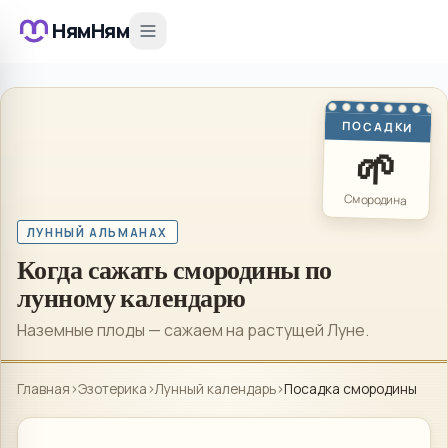
НямНям
ПОСАДКИ
🌱
Смородина
ЛУННЫЙ АЛЬМАНАХ
Когда сажать смородины по
лунному календарю
Наземные плоды — сажаем на растущей Луне.
Главная
›
Эзотерика
›
Лунный календарь
›
Посадка смородины