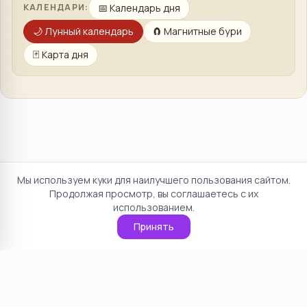
📅
Календарь дня
КАЛЕНДАРИ:
🌙
Лунный календарь
🧲
Магнитные бури
🃏
Карта дня
Мы используем куки для наилучшего пользования сайтом.
Продолжая просмотр, вы соглашаетесь с их
использованием.
Принять