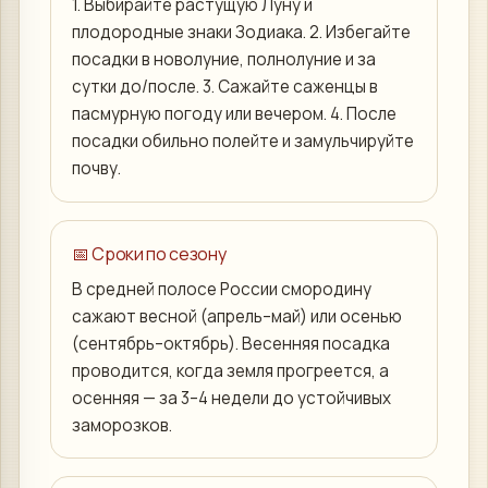
1. Выбирайте растущую Луну и
плодородные знаки Зодиака. 2. Избегайте
посадки в новолуние, полнолуние и за
сутки до/после. 3. Сажайте саженцы в
пасмурную погоду или вечером. 4. После
посадки обильно полейте и замульчируйте
почву.
📅 Сроки по сезону
В средней полосе России смородину
сажают весной (апрель–май) или осенью
(сентябрь–октябрь). Весенняя посадка
проводится, когда земля прогреется, а
осенняя — за 3–4 недели до устойчивых
заморозков.