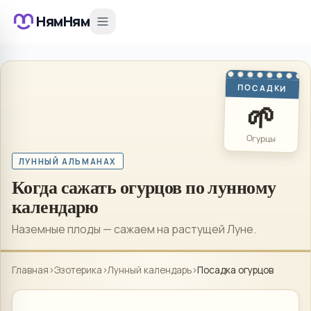
НямНям
ПОСАДКИ
🌱
Огурцы
ЛУННЫЙ АЛЬМАНАХ
Когда сажать огурцов по лунному
календарю
Наземные плоды — сажаем на растущей Луне.
Главная
›
Эзотерика
›
Лунный календарь
›
Посадка огурцов