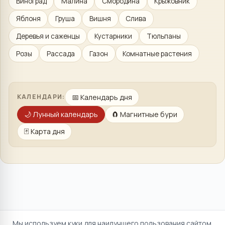
Виноград
Малина
Смородина
Крыжовник
Яблоня
Груша
Вишня
Слива
Деревья и саженцы
Кустарники
Тюльпаны
Розы
Рассада
Газон
Комнатные растения
📅
Календарь дня
КАЛЕНДАРИ:
🌙
Лунный календарь
🧲
Магнитные бури
🃏
Карта дня
Мы используем куки для наилучшего пользования сайтом.