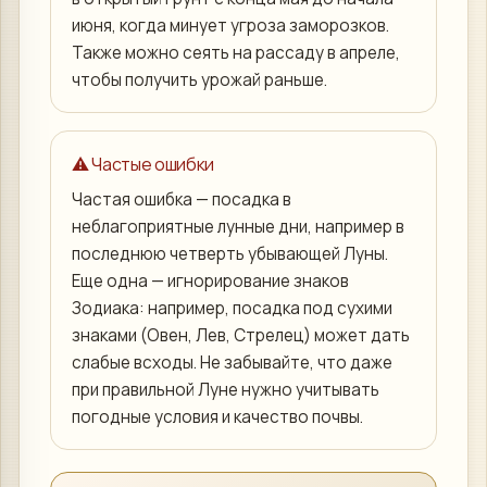
июня, когда минует угроза заморозков.
Также можно сеять на рассаду в апреле,
чтобы получить урожай раньше.
⚠️ Частые ошибки
Частая ошибка — посадка в
неблагоприятные лунные дни, например в
последнюю четверть убывающей Луны.
Еще одна — игнорирование знаков
Зодиака: например, посадка под сухими
знаками (Овен, Лев, Стрелец) может дать
слабые всходы. Не забывайте, что даже
при правильной Луне нужно учитывать
погодные условия и качество почвы.