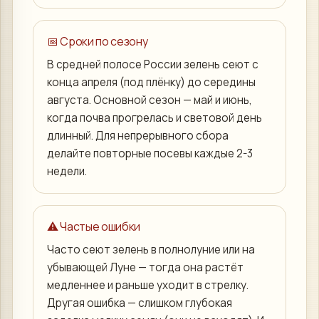
📅 Сроки по сезону
В средней полосе России зелень сеют с
конца апреля (под плёнку) до середины
августа. Основной сезон — май и июнь,
когда почва прогрелась и световой день
длинный. Для непрерывного сбора
делайте повторные посевы каждые 2-3
недели.
⚠️ Частые ошибки
Часто сеют зелень в полнолуние или на
убывающей Луне — тогда она растёт
медленнее и раньше уходит в стрелку.
Другая ошибка — слишком глубокая