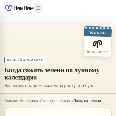
НямНям
ПОСАДКИ
🌱
Зелень и салат
ЛУННЫЙ АЛЬМАНАХ
Когда сажать зелени по лунному
календарю
Наземные плоды — сажаем на растущей Луне.
Главная
›
Эзотерика
›
Лунный календарь
›
Посадка зелени