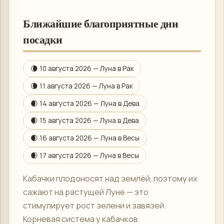
Ближайшие благоприятные дни
посадки
🌘
10 августа 2026
— Луна в
Рак
🌘
11 августа 2026
— Луна в
Рак
🌒
14 августа 2026
— Луна в
Дева
🌒
15 августа 2026
— Луна в
Дева
🌒
16 августа 2026
— Луна в
Весы
🌒
17 августа 2026
— Луна в
Весы
Кабачки плодоносят над землёй, поэтому их
сажают на растущей Луне — это
стимулирует рост зелени и завязей.
Корневая система у кабачков