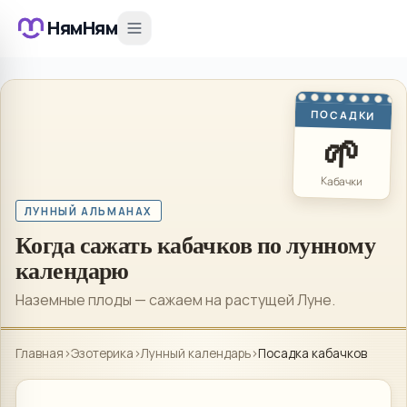
НямНям
ПОСАДКИ
🌱
Кабачки
ЛУННЫЙ АЛЬМАНАХ
Когда сажать кабачков по лунному
календарю
Наземные плоды — сажаем на растущей Луне.
Главная
›
Эзотерика
›
Лунный календарь
›
Посадка кабачков