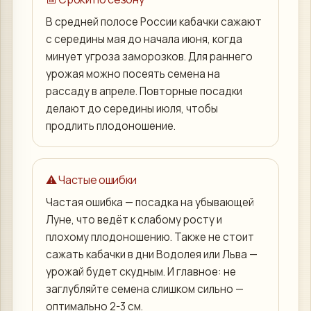
В средней полосе России кабачки сажают
с середины мая до начала июня, когда
минует угроза заморозков. Для раннего
урожая можно посеять семена на
рассаду в апреле. Повторные посадки
делают до середины июля, чтобы
продлить плодоношение.
⚠️ Частые ошибки
Частая ошибка — посадка на убывающей
Луне, что ведёт к слабому росту и
плохому плодоношению. Также не стоит
сажать кабачки в дни Водолея или Льва —
урожай будет скудным. И главное: не
заглубляйте семена слишком сильно —
оптимально 2-3 см.