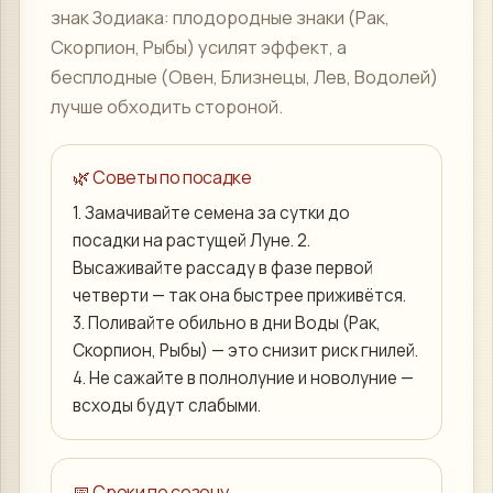
знак Зодиака: плодородные знаки (Рак,
Скорпион, Рыбы) усилят эффект, а
бесплодные (Овен, Близнецы, Лев, Водолей)
лучше обходить стороной.
🌿 Советы по посадке
1. Замачивайте семена за сутки до
посадки на растущей Луне. 2.
Высаживайте рассаду в фазе первой
четверти — так она быстрее приживётся.
3. Поливайте обильно в дни Воды (Рак,
Скорпион, Рыбы) — это снизит риск гнилей.
4. Не сажайте в полнолуние и новолуние —
всходы будут слабыми.
📅 Сроки по сезону