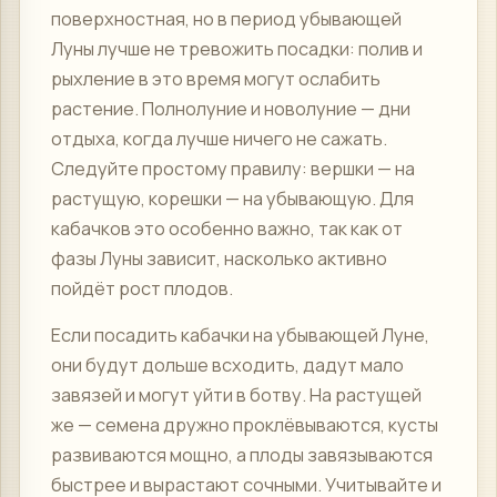
поверхностная, но в период убывающей
Луны лучше не тревожить посадки: полив и
рыхление в это время могут ослабить
растение. Полнолуние и новолуние — дни
отдыха, когда лучше ничего не сажать.
Следуйте простому правилу: вершки — на
растущую, корешки — на убывающую. Для
кабачков это особенно важно, так как от
фазы Луны зависит, насколько активно
пойдёт рост плодов.
Если посадить кабачки на убывающей Луне,
они будут дольше всходить, дадут мало
завязей и могут уйти в ботву. На растущей
же — семена дружно проклёвываются, кусты
развиваются мощно, а плоды завязываются
быстрее и вырастают сочными. Учитывайте и