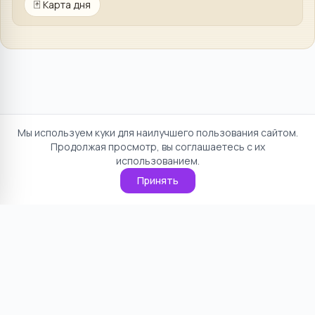
🃏
Карта дня
Мы используем куки для наилучшего пользования сайтом.
Продолжая просмотр, вы соглашаетесь с их
использованием.
Принять
Отказ от ответственности
Политика конфиденциальности
Пользовательское соглашение
О проекте
Cookie
Контакты