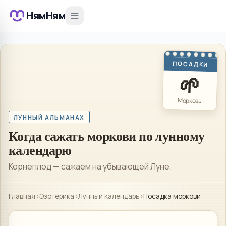
НямНям
ПОСАДКИ
🌱
Морковь
ЛУННЫЙ АЛЬМАНАХ
Когда сажать моркови по лунному
календарю
Корнеплод — сажаем на убывающей Луне.
Главная
›
Эзотерика
›
Лунный календарь
›
Посадка моркови