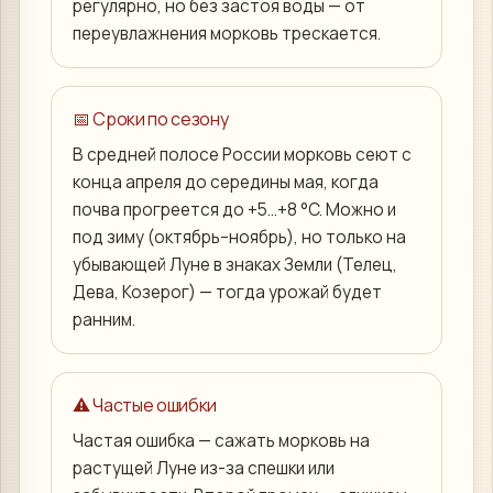
регулярно, но без застоя воды — от
переувлажнения морковь трескается.
📅 Сроки по сезону
В средней полосе России морковь сеют с
конца апреля до середины мая, когда
почва прогреется до +5…+8 °C. Можно и
под зиму (октябрь–ноябрь), но только на
убывающей Луне в знаках Земли (Телец,
Дева, Козерог) — тогда урожай будет
ранним.
⚠️ Частые ошибки
Частая ошибка — сажать морковь на
растущей Луне из-за спешки или