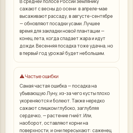
В средней полосе России землянику
сажают с весны до осени: в апреле-мае
высаживают рассаду, в августе-сентябре
— обновляют посадки усами. Лучшее
время для закладки новой плантации —
конец лета, когда спадает жара и идут
дожди. Весенняя посадка тоже удачна, но
в первый год урожай будет небольшим.
⚠️ Частые ошибки
Самая частая ошибка — посадка на
убывающую Луну, из-за чего кусты плохо
укореняются и болеют. Также нередко
сажают слишком глубоко, заглубляя
сердечко, — растение гниёт. Или,
наоборот, оставляют корни на
поверхности, и они пересыхают: саженец