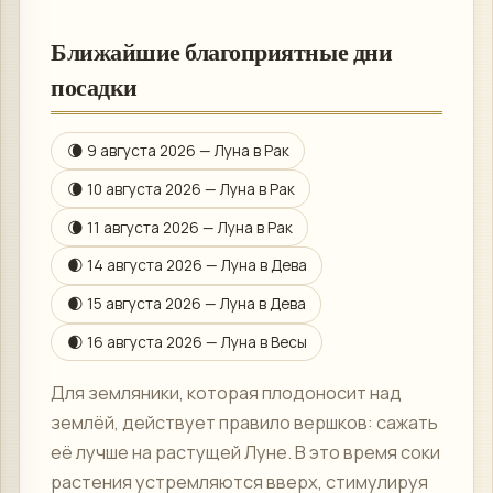
Ближайшие благоприятные дни
посадки
🌘
9 августа 2026
— Луна в
Рак
🌘
10 августа 2026
— Луна в
Рак
🌘
11 августа 2026
— Луна в
Рак
🌒
14 августа 2026
— Луна в
Дева
🌒
15 августа 2026
— Луна в
Дева
🌒
16 августа 2026
— Луна в
Весы
Для земляники, которая плодоносит над
землёй, действует правило вершков: сажать
её лучше на растущей Луне. В это время соки
растения устремляются вверх, стимулируя