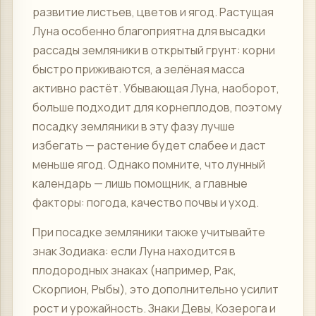
развитие листьев, цветов и ягод. Растущая
Луна особенно благоприятна для высадки
рассады земляники в открытый грунт: корни
быстро приживаются, а зелёная масса
активно растёт. Убывающая Луна, наоборот,
больше подходит для корнеплодов, поэтому
посадку земляники в эту фазу лучше
избегать — растение будет слабее и даст
меньше ягод. Однако помните, что лунный
календарь — лишь помощник, а главные
факторы: погода, качество почвы и уход.
При посадке земляники также учитывайте
знак Зодиака: если Луна находится в
плодородных знаках (например, Рак,
Скорпион, Рыбы), это дополнительно усилит
рост и урожайность. Знаки Девы, Козерога и