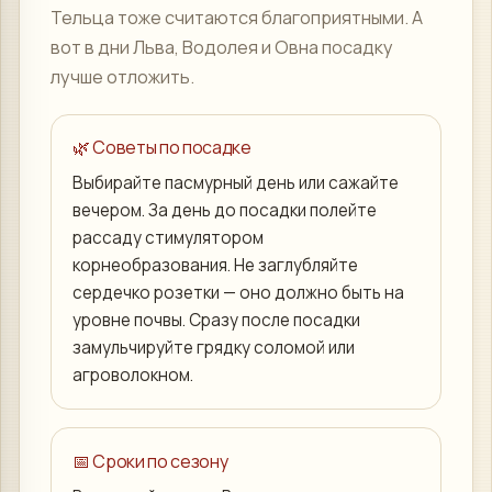
Тельца тоже считаются благоприятными. А
вот в дни Льва, Водолея и Овна посадку
лучше отложить.
🌿 Советы по посадке
Выбирайте пасмурный день или сажайте
вечером. За день до посадки полейте
рассаду стимулятором
корнеобразования. Не заглубляйте
сердечко розетки — оно должно быть на
уровне почвы. Сразу после посадки
замульчируйте грядку соломой или
агроволокном.
📅 Сроки по сезону