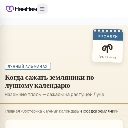
НямНям
ПОСАДКИ
🌱
Земляника
ЛУННЫЙ АЛЬМАНАХ
Когда сажать земляники по
лунному календарю
Наземные плоды — сажаем на растущей Луне.
Главная
›
Эзотерика
›
Лунный календарь
›
Посадка земляники