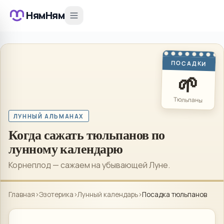
НямНям
ПОСАДКИ
🌱
Тюльпаны
ЛУННЫЙ АЛЬМАНАХ
Когда сажать тюльпанов по
лунному календарю
Корнеплод — сажаем на убывающей Луне.
Главная
›
Эзотерика
›
Лунный календарь
›
Посадка тюльпанов