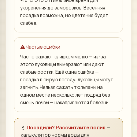
+10°C. Это оптимальное время для
укоренения до заморозков. Весенняя
посадка возможна, но цветение будет
слабее.
⚠️ Частые ошибки
Часто сажают слишком мелко — из-за
этого луковицы вымерзают или дают
слабые ростки. Ещё одна ошибка —
посадка в сырую погоду: луковицы могут
загнить. Нельзя сажать тюльпаны на
одном месте несколько лет подряд без
смены почвы — накапливаются болезни.
💧
Посадили? Рассчитайте полив
—
калькулятор нормы воды для