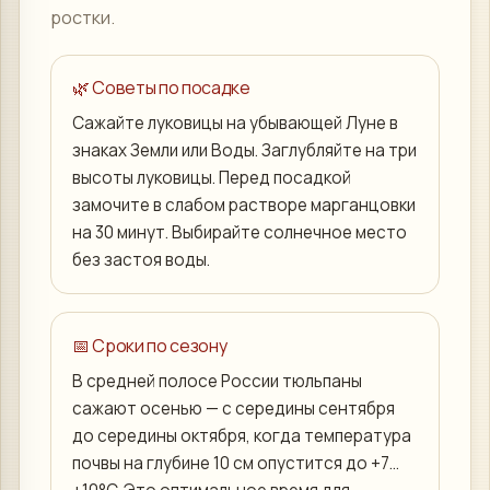
ростки.
🌿 Советы по посадке
Сажайте луковицы на убывающей Луне в
знаках Земли или Воды. Заглубляйте на три
высоты луковицы. Перед посадкой
замочите в слабом растворе марганцовки
на 30 минут. Выбирайте солнечное место
без застоя воды.
📅 Сроки по сезону
В средней полосе России тюльпаны
сажают осенью — с середины сентября
до середины октября, когда температура
почвы на глубине 10 см опустится до +7…